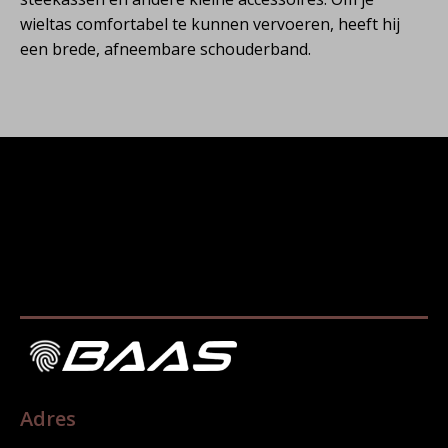
wieltas comfortabel te kunnen vervoeren, heeft hij
een brede, afneembare schouderband.
Adres