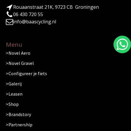
Rouaanstraat 21K, 9723 CB Groningen
06 430 720 55
info@baascycling.nl
Menu
Novel Aero
Novel Gravel
Configureer je fiets
Galerij
Leasen
Shop
Brandstory
Partnership