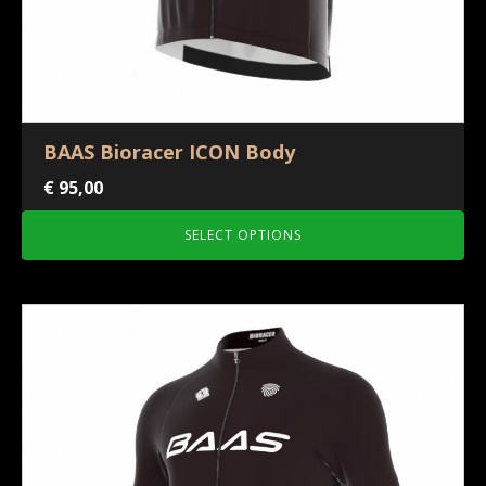
BAAS Bioracer ICON Body
€
95,00
SELECT OPTIONS