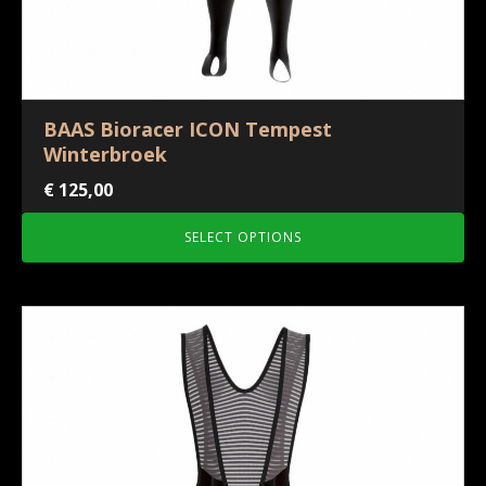
BAAS Bioracer ICON Tempest
Winterbroek
€
125,00
SELECT OPTIONS