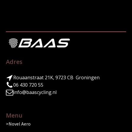
Adres
Rouaanstraat 21K, 9723 CB Groningen
06 430 720 55
info@baascycling.nl
Menu
Novel Aero