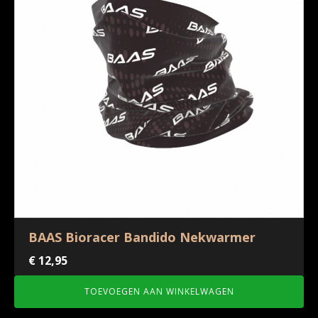
BAAS Bioracer Bandido Nekwarmer
€
12,95
TOEVOEGEN AAN WINKELWAGEN