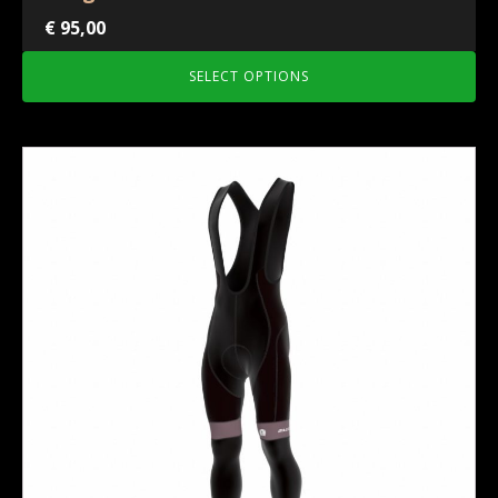
€
95,00
SELECT OPTIONS