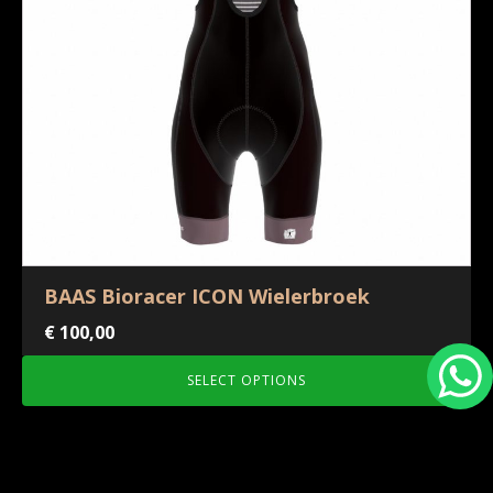
BAAS Bioracer ICON Wielerbroek
€
100,00
SELECT OPTIONS