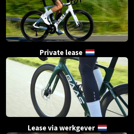
Private lease
Lease via werkgever