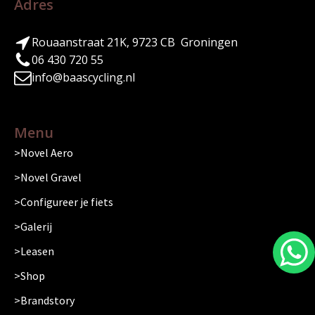
Adres
Rouaanstraat 21K, 9723 CB Groningen
06 430 720 55
info@baascycling.nl
Menu
Novel Aero
Novel Gravel
Configureer je fiets
Galerij
Leasen
Shop
Brandstory