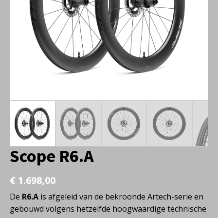
Scope R6.A
€
1.698,00
De
R6.A
is afgeleid van de bekroonde Artech-serie en
gebouwd volgens hetzelfde hoogwaardige technische