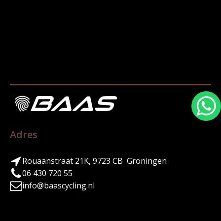
Adres
Rouaanstraat 21K, 9723 CB Groningen
06 430 720 55
info@baascycling.nl