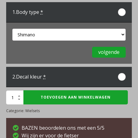
1.
Body type
*
volgende
2.
Decal kleur
*
Scope
TOEVOEGEN AAN WINKELWAGEN
R6.A
Categorie:
Wielsets
aantal
BAZEN beoordelen ons met een 5/5
Wij zijn er voor de fietser