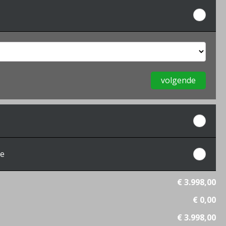
volgende
de
€ 3.998,00
€ 0,00
€ 3.998,00