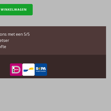
 WINKELWAGEN
ons met een 5/5
ietser
ofte