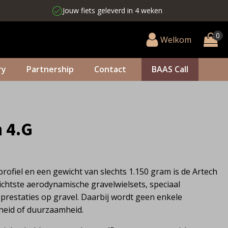
Jouw fiets geleverd in 4 weken
Welkom
ry
Partnership
Contact
BAAS Call
 4.G
ofiel en een gewicht van slechts 1.150 gram is de Artech
lichtste aerodynamische gravelwielsets, speciaal
prestaties op gravel. Daarbij wordt geen enkele
fheid of duurzaamheid.