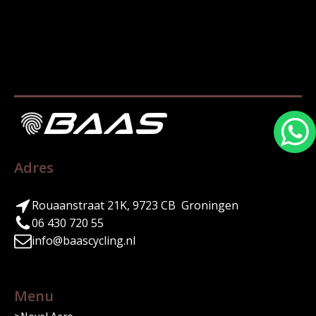
Adres
Rouaanstraat 21K, 9723 CB Groningen
06 430 720 55
info@baascycling.nl
Menu