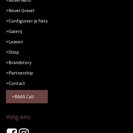
Novel Aero
Novel Gravel
Configureer je fiets
Galerij
Leasen
Shop
Brandstory
Partnership
Contact
BAAS Call
Volg ons