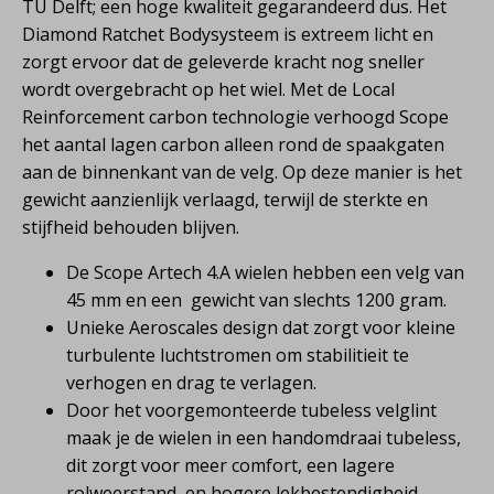
TU Delft; een hoge kwaliteit gegarandeerd dus. Het
Diamond Ratchet Bodysysteem is extreem licht en
zorgt ervoor dat de geleverde kracht nog sneller
wordt overgebracht op het wiel. Met de Local
Reinforcement carbon technologie verhoogd Scope
het aantal lagen carbon alleen rond de spaakgaten
aan de binnenkant van de velg. Op deze manier is het
gewicht aanzienlijk verlaagd, terwijl de sterkte en
stijfheid behouden blijven.
De Scope Artech 4.A wielen hebben een velg van
45 mm en een gewicht van slechts 1200 gram.
Unieke Aeroscales design dat zorgt voor kleine
turbulente luchtstromen om stabilitieit te
verhogen en drag te verlagen.
Door het voorgemonteerde tubeless velglint
maak je de wielen in een handomdraai tubeless,
dit zorgt voor meer comfort, een lagere
rolweerstand, en hogere lekbestendigheid.