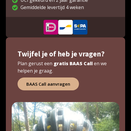
UCI gekeurd en 2 jaar garantie
Gemiddelde levertijd 4 weken
Twijfel je of heb je vragen?
Plan gerust een
gratis BAAS Call
en we
helpen je graag.
BAAS Call aanvragen