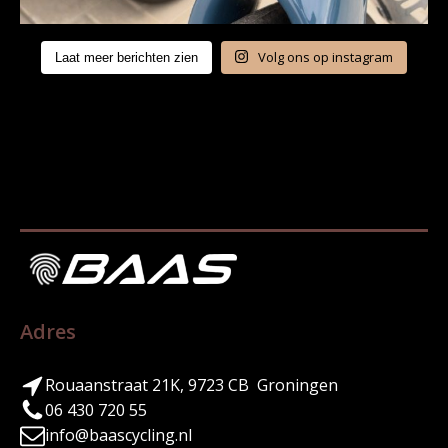
Volg ons op instagram
Laat meer berichten zien
Adres
Rouaanstraat 21K, 9723 CB Groningen
06 430 720 55
info@baascycling.nl