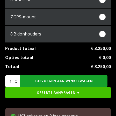
7.
GPS-mount
8.
Bidonhouders
Product totaal
€ 3.250,00
Opties totaal
€ 0,00
Totaal
€ 3.250,00
Novel
TOEVOEGEN AAN WINKELWAGEN
Aero
frameset
OFFERTE AANVRAGEN ➜
aantal