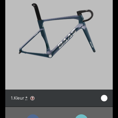
1.
Kleur
*