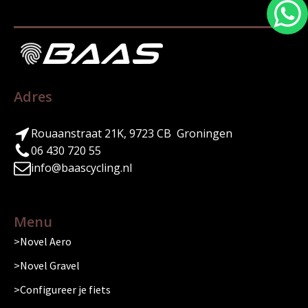
Adres
Rouaanstraat 21K, 9723 CB Groningen
06 430 720 55
info@baascycling.nl
Menu
Novel Aero
Novel Gravel
Configureer je fiets