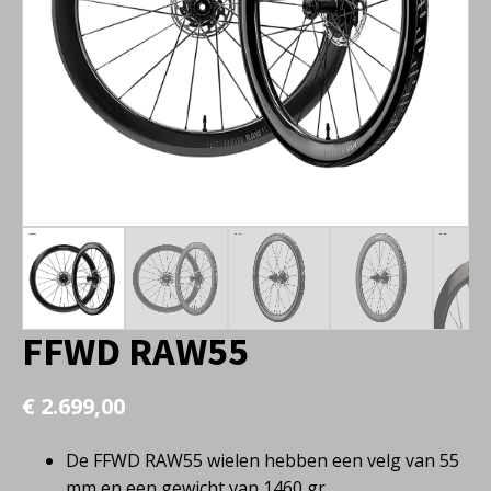
FFWD RAW55
€
2.699,00
De FFWD RAW55 wielen hebben een velg van 55
mm en een gewicht van 1460 gr.