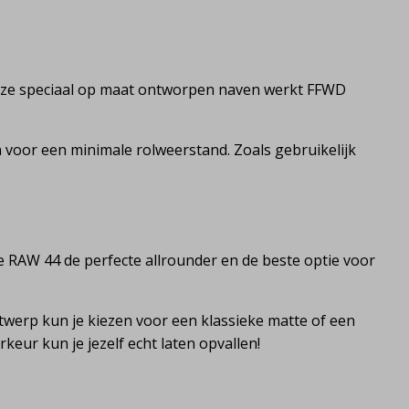
deze speciaal op maat ontworpen naven werkt FFWD
voor een minimale rolweerstand. Zoals gebruikelijk
e RAW 44 de perfecte allrounder en de beste optie voor
ntwerp kun je kiezen voor een klassieke matte of een
rkeur kun je jezelf echt laten opvallen!