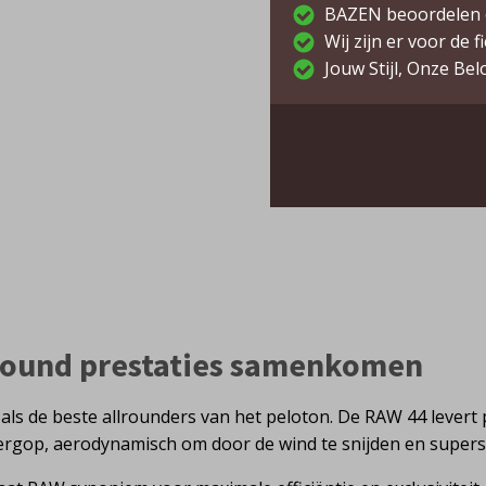
BAZEN beoordelen 
Wij zijn er voor de f
Jouw Stijl, Onze Bel
lround prestaties samenkomen
 de beste allrounders van het peloton. De RAW 44 levert p
ergop, aerodynamisch om door de wind te snijden en superstij