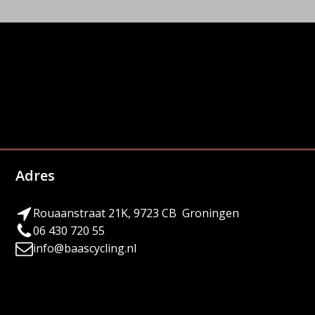
Adres
Rouaanstraat 21K, 9723 CB Groningen
06 430 720 55
info@baascycling.nl