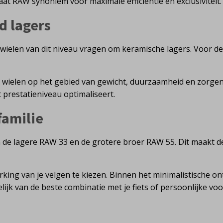
at RAW synoniem voor maximale efficiëntie en exclusiviteit.
 lagers
wielen van dit niveau vragen om keramische lagers. Voor 
wielen op het gebied van gewicht, duurzaamheid en zorgen 
 prestatieniveau optimaliseert.
familie
en de lagere RAW 33 en de grotere broer RAW 55. Dit maakt d
rking van je velgen te kiezen. Binnen het minimalistische o
lijk van de beste combinatie met je fiets of persoonlijke voo