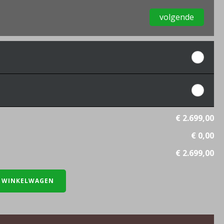
volgende
€ 2.699,00
€ 0,00
€ 2.699,00
 WINKELWAGEN