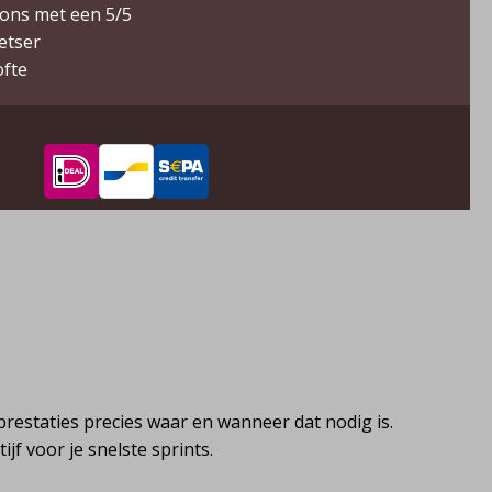
ons met een 5/5
ietser
ofte
restaties precies waar en wanneer dat nodig is.
f voor je snelste sprints.