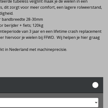
erde tubeless velglint maak je de wielen in een
, dit zorgt voor meer comfort, een lagere rolweerstand,
igheid.
or bandbreedte 28-30mm
 berijder + fiets; 120kg
ntieperiode van 3 jaar en een lifetime crash replacement
r hiervoor je wielen bij FFWD. Wij helpen je hier graag
t in Nederland met machineprecisie.