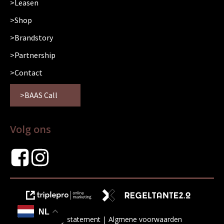
Leasen
Shop
Brandstory
Partnership
Contact
BAAS Call
Volg ons
NL
Privacy statement
|
Algmene voorwaarden