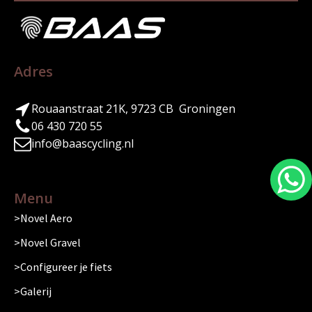
Adres
Rouaanstraat 21K, 9723 CB Groningen
06 430 720 55
info@baascycling.nl
Menu
Novel Aero
Novel Gravel
Configureer je fiets
Galerij