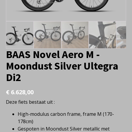
BAAS Novel Aero M -
Moondust Silver Ultegra
Di2
€
6.628,00
Deze fiets bestaat uit :
High-modulus carbon frame, frame M (170-
178cm)
Gespoten in Moondust Silver metallic met