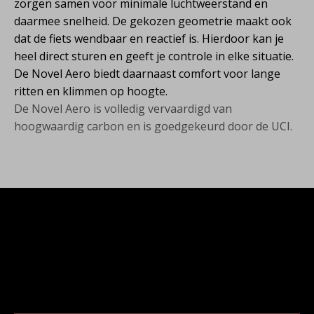
zorgen samen voor minimale luchtweerstand en
daarmee snelheid. De gekozen geometrie maakt ook
dat de fiets wendbaar en reactief is. Hierdoor kan je
heel direct sturen en geeft je controle in elke situatie.
De Novel Aero biedt daarnaast comfort voor lange
ritten en klimmen op hoogte.
De Novel Aero is volledig vervaardigd van
hoogwaardig carbon en is goedgekeurd door de UCI.