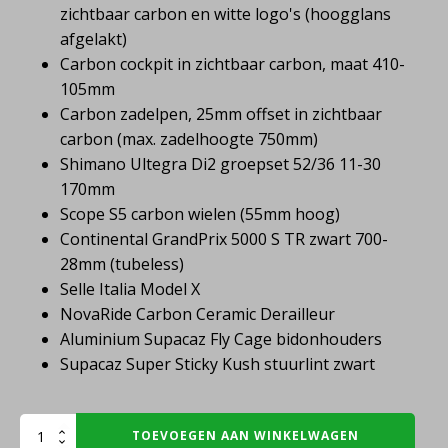
zichtbaar carbon en witte logo's (hoogglans
afgelakt)
Carbon cockpit in zichtbaar carbon, maat 410-
105mm
Carbon zadelpen, 25mm offset in zichtbaar
carbon (max. zadelhoogte 750mm)
Shimano Ultegra Di2 groepset 52/36 11-30
170mm
Scope S5 carbon wielen (55mm hoog)
Continental GrandPrix 5000 S TR zwart 700-
28mm (tubeless)
Selle Italia Model X
NovaRide Carbon Ceramic Derailleur
Aluminium Supacaz Fly Cage bidonhouders
Supacaz Super Sticky Kush stuurlint zwart
BAAS
TOEVOEGEN AAN WINKELWAGEN