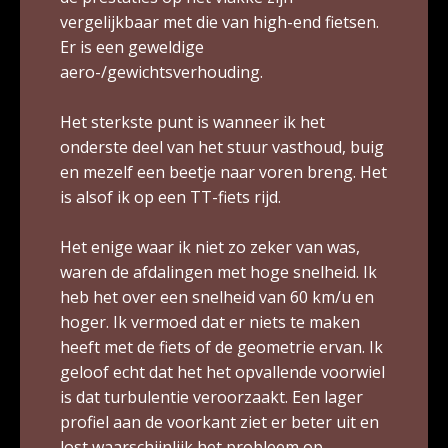
vergelijkbaar met die van high-end fietsen.
Er is een geweldige
aero-/gewichtsverhouding.
Het sterkste punt is wanneer ik het
onderste deel van het stuur vasthoud, buig
en mezelf een beetje naar voren breng. Het
is alsof ik op een TT-fiets rijd.
Het enige waar ik niet zo zeker van was,
waren de afdalingen met hoge snelheid. Ik
heb het over een snelheid van 60 km/u en
hoger. Ik vermoed dat er niets te maken
heeft met de fiets of de geometrie ervan. Ik
geloof echt dat het het opvallende voorwiel
is dat turbulentie veroorzaakt. Een lager
profiel aan de voorkant ziet er beter uit en
lost waarschijnlijk het probleem op.