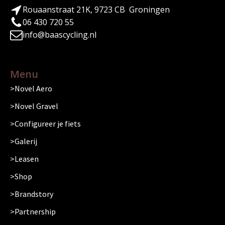
Rouaanstraat 21K, 9723 CB Groningen
06 430 720 55
info@baascycling.nl
Menu
Novel Aero
Novel Gravel
Configureer je fiets
Galerij
Leasen
Shop
Brandstory
Partnership