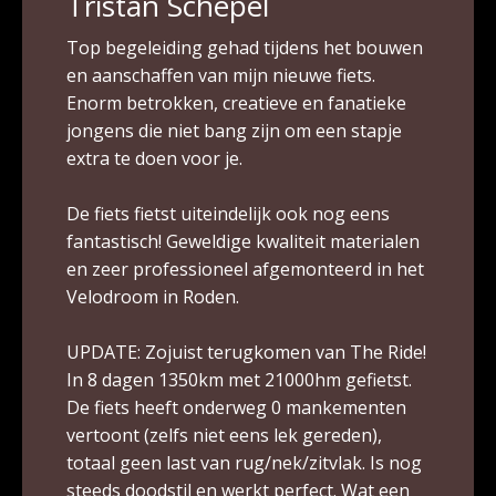
Tristan Schepel
Top begeleiding gehad tijdens het bouwen
en aanschaffen van mijn nieuwe fiets.
Enorm betrokken, creatieve en fanatieke
jongens die niet bang zijn om een stapje
extra te doen voor je.
De fiets fietst uiteindelijk ook nog eens
fantastisch! Geweldige kwaliteit materialen
en zeer professioneel afgemonteerd in het
Velodroom in Roden.
UPDATE: Zojuist terugkomen van The Ride!
In 8 dagen 1350km met 21000hm gefietst.
De fiets heeft onderweg 0 mankementen
vertoont (zelfs niet eens lek gereden),
totaal geen last van rug/nek/zitvlak. Is nog
steeds doodstil en werkt perfect. Wat een